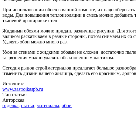
При использовании обоев в ванной комнате, их надо оберегать
воды. Для повышения теплоизоляции в смесь можно добавить т
тканевой драпировке стен.
Жидкими обоями можно придать различные рисунки. Для этого
валиком раскатываем в разные стороны, потом снимаем их со с
Удалять обои можно много раз.
Уход за стенами с жидкими обоями не сложен, достаточно пыл
загрязнения можно удалять обыкновенным ластиком.
Сегодня рынок стройматериалов предлагает большое разнообра
изменить дизайн вашего жилища, сделать его красивым, долго
Источник:
www.zastroikaspb.ru
Тип статьи:
Авторская
отделка
,
статьи
,
материалы
,
обои