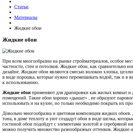
Статьи
Материалы
Жидкие обои
Жидкие обои
При всем многообразии на рынке стройматериалов, особое мес
частности, стен и потолков. Жидкие обои, как сравнительно н
дизайне. Жидкие обои являются смесью волокон хлопка, целлю
в виде порошка, которые нужно перемешивать водой, так и в 
к использованию.
Жидкие обои
применяют для драпировки как жилых комнат и 
помещений. Такие обои хорошо «дышат» , не образуют парово
использовать и на кухне, но только необходимо покрыть их пр
Довольно многообразна и цветовая композиция жидких обоев. 
тона, в доме теплоту и уют создадут обои в виде шелка, котор
гостиной обои подойдут с элементами золотой и серебряной н
можно получить множество разнообразных оттенков. Жидкие о