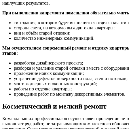
наилучших результатов.
При выполнении капремонта помещения обязательно учит
тип здания, в котором будет выполняться отделка квартир
сторона света, на которую выходят окна квартиры;
вид и объём старой отделки;
количество инженерных коммуникаций.
Мы осуществляем современный ремонт и отделку квартиры
этапов:
разработка дизайнерского проекта;
разборка и удаление старой отделки вместе с оборудован
проложение новых коммуникаций;
устранение дефектов поверхности пола, стен и потолков;
монтаж дверных и оконных конструкций;
работы по отделке квартиры;
проведение работ по монтажу декоративных элементов.
Косметический и мелкий ремонт
Команда наших профессионалов осуществляет проведение не то
выполняет ряд работ, не затрагивающих комплексного обновл
помещения. Сюда можно отнести косметический и мелкий ремо