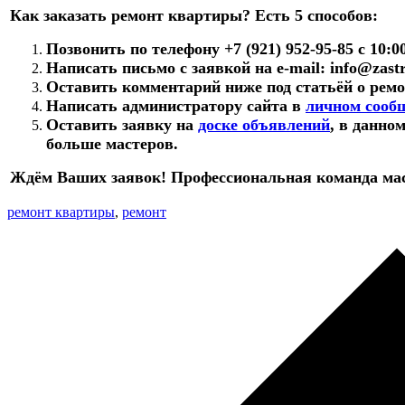
Как заказать ремонт квартиры? Есть 5 способов:
Позвонить по телефону +7 (921) 952-95-85 с 10:0
Написать письмо с заявкой на e-mail: info@zast
Оставить комментарий ниже под статьёй о рем
Написать администратору сайта в
личном сооб
Оставить заявку на
доске объявлений
, в данно
больше мастеров.
Ждём Ваших заявок! Профессиональная команда мас
ремонт квартиры
,
ремонт