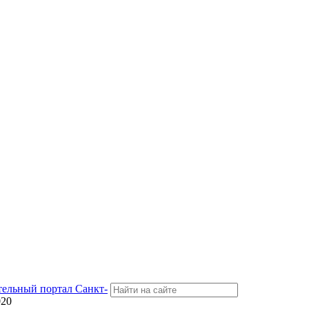
тельный портал Санкт-
020