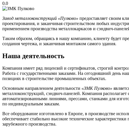
0.0
Завод металлоконструкций «Пулково»
предоставляет своим кли
проектирования, и заканчивая строительством любых индустри
применением производства металлокаркасов и сэндвич-панеле
Таким образом, обращаясь в нашу компанию, клиенту будет пре
создания чертежа, и заканчивая монтажом самого здания.
Наша деятельность
Компания имеет ряд лицензий и сертификатов, строгий контро
Работа с государственными заказами. На сегодняшний день н
позициях в строительстве промышленных объектах.
Основным направлением деятельности
«ЗМК Пулково»
являетс
металлоконструкций, сэндвич-панелей. Компания располагае
автоматизированными линиями, прессами, станками для изгот
по индивидуальным заказам.
Все оборудование изготовлено в Европе, в производстве исполь
обеспечивает стабильно высокие технические характеристики 
зарубежного производства.