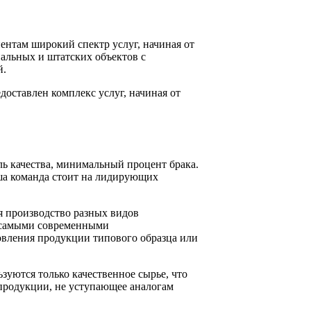
ентам широкий спектр услуг, начиная от
альных и штатских объектов с
й.
доставлен комплекс услуг, начиная от
ль качества, минимальный процент брака.
аша команда стоит на лидирующих
я производство разных видов
т самыми современными
овления продукции типового образца или
зуются только качественное сырье, что
продукции, не уступающее аналогам