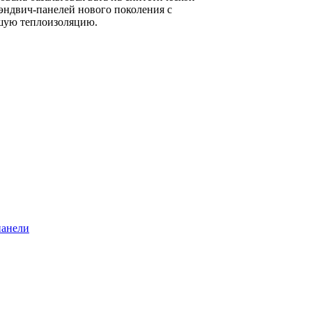
эндвич-панелей нового поколения с
шую теплоизоляцию.
панели