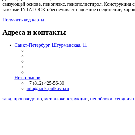
связующей основе, пеноплэкс, пенополистирол. Конструкция с
замками INTALOCK обеспечивает надежное соединение, хоро
Получить код карты
Адреса и контакты
Санкт-Петербург, Штурманская, 11
Нет отзывов
+7 (812) 425-56-30
info@zmk-pulkovo.ru
завд
,
производство
,
металлоконструкции
,
пеноблоки
,
сендвич 