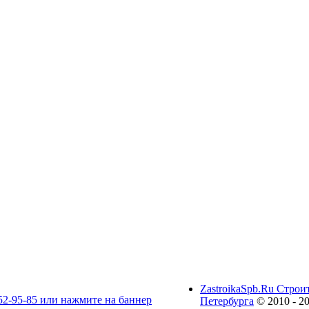
ZastroikaSpb.Ru Строи
Петербурга
© 2010 - 2