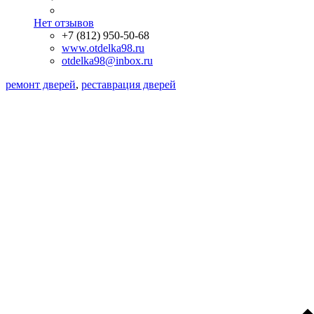
Нет отзывов
+7 (812) 950-50-68
www.otdelka98.ru
otdelka98@inbox.ru
ремонт дверей
,
реставрация дверей