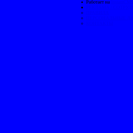
Работает на
InstantCM
РЕКЛАМА / СОТРУ
ПРАВИЛА
ПЕРСОНАЛЬНЫЕ Д
КОНТАКТЫ