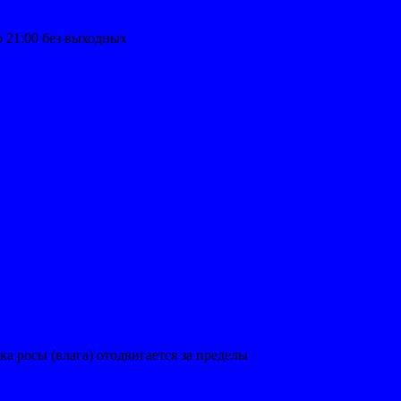
до 21:00 без выходных
а росы (влага) отодвигается за пределы