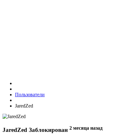
Пользователи
JaredZed
2 месяца назад
JaredZed
Заблокирован