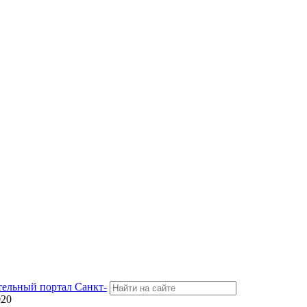
тельный портал Санкт-
020