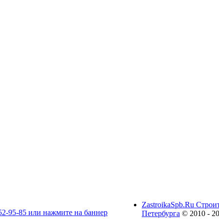
ZastroikaSpb.Ru Строи
Петербурга
© 2010 - 2